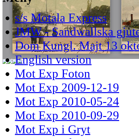
s/s Motala Express
JMW - Sandwallska gjute
Dom Kungl. Majt 13 okt
English version
Mot Exp Foton
Mot Exp 2009-12-19
Mot Exp 2010-05-24
Mot Exp 2010-09-29
Mot Exp i Gryt