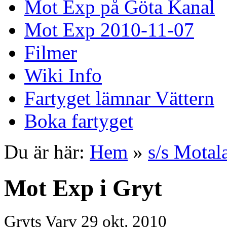
Mot Exp på Göta Kanal
Mot Exp 2010-11-07
Filmer
Wiki Info
Fartyget lämnar Vättern
Boka fartyget
Du är här:
Hem
»
s/s Motal
Mot Exp i Gryt
Gryts Varv 29 okt. 2010