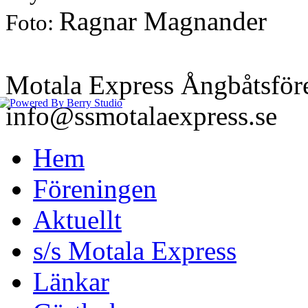
Ragnar Magnander
Foto:
Motala Express Ångbåtsför
info@ssmotalaexpress.se
Hem
Föreningen
Aktuellt
s/s Motala Express
Länkar