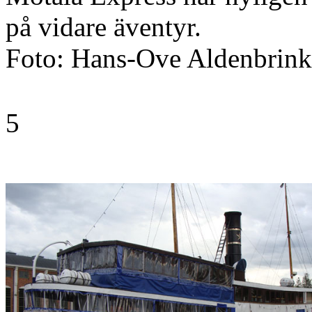
på vidare äventyr.
Foto: Hans-Ove Aldenbrink
5