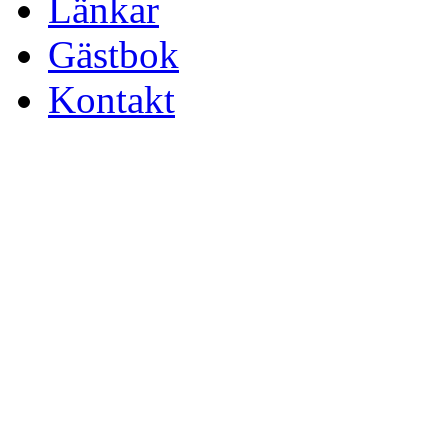
Länkar
Gästbok
Kontakt