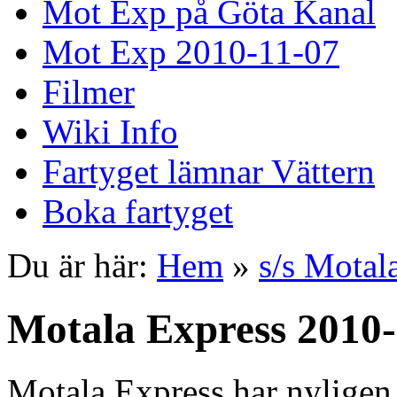
Mot Exp på Göta Kanal
Mot Exp 2010-11-07
Filmer
Wiki Info
Fartyget lämnar Vättern
Boka fartyget
Du är här:
Hem
»
s/s Motal
Motala Express 2010
Motala Express har nyligen 