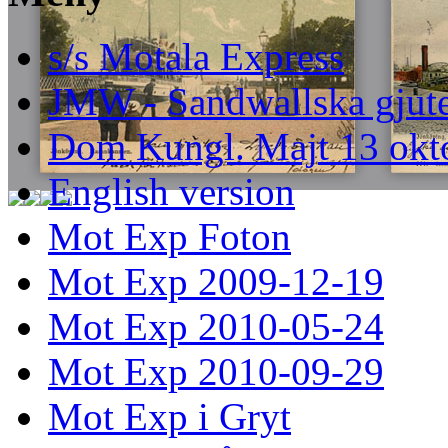
s/s Motala Express
JMW - Sandwallska gjute
Dom Kungl. Majt 13 okt
English version
Mot Exp Foton
Mot Exp 2009-12-19
Mot Exp 2010-05-24
Mot Exp 2010-09-29
Mot Exp i Gryt