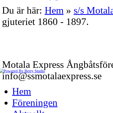
Du är här:
Hem
»
s/s Motal
gjuteriet 1860 - 1897.
Motala Express Ångbåtsför
info@ssmotalaexpress.se
Hem
Föreningen